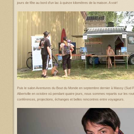
jours de fête au bord d'un lac à quinze kilomètres de la maison. A voir!
Puis le salon Aventures du Bout du Monde en septembre dernier à Massy (Sud Par
Albertville en octobre où pendant quatre jours, nous sommes repartis sur les r
conférences, projections, échanges et belles rencontres entre voyageurs.