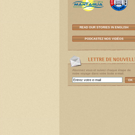
READ OUR STORIES IN ENGLISH
PODCASTEZ NOS VIDÉOS
Abonnez vous et suivez chaque étape de
notre voyage dans votre boite e-mail.
OK