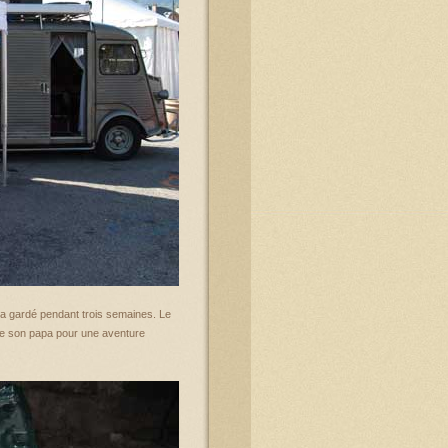
era gardé pendant trois semaines. Le
e son papa pour une aventure