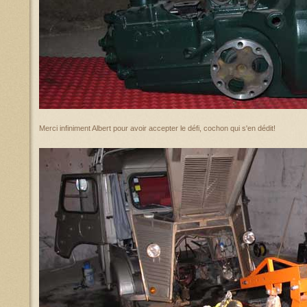
Merci infiniment Albert pour avoir accepter le défi, cochon qui s'en dédit!