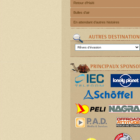
Retour d'Haïti
Bulles d'air
En attendant d’autres histoires