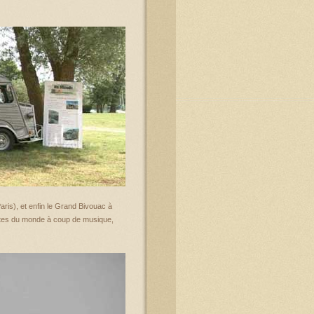
is), et enfin le Grand Bivouac à
outes du monde à coup de musique,