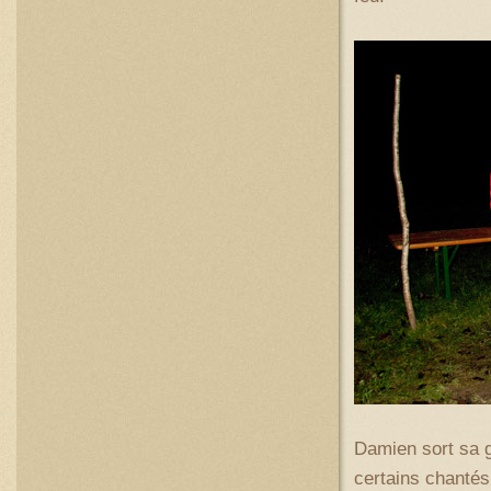
Damien sort sa g
certains chantés