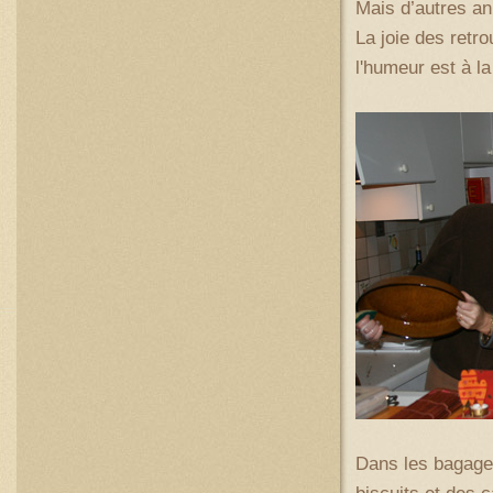
Mais d’autres a
La joie des retro
l'humeur est à la
Dans les bagage
biscuits et des 