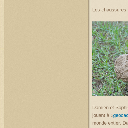
Les chaussures 
Damien et Sophie
jouant à «
geocac
monde entier. Da