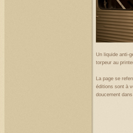
Un liquide anti-g
torpeur au print
La page se refer
éditions sont à 
doucement dans n