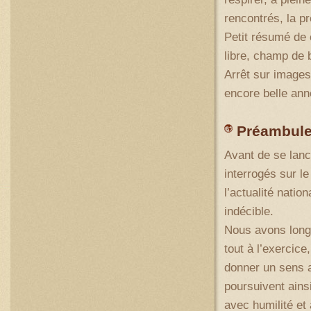
rencontrés, la pr
Petit résumé de
libre, champ de 
Arrêt sur images
encore belle ann
Préambul
Avant de se lanc
interrogés sur le
l’actualité natio
indécible.
Nous avons long
tout à l’exercice
donner un sens a
poursuivent ains
avec humilité et 