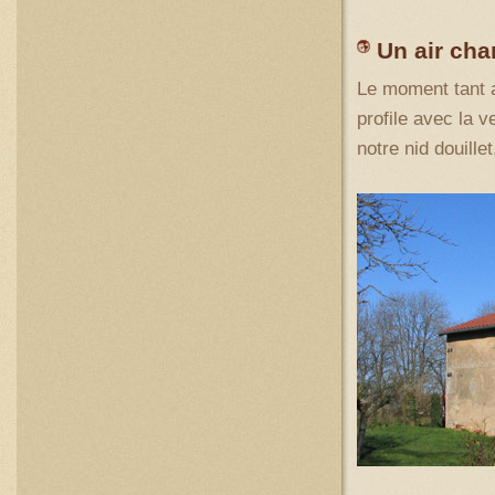
Un air ch
Le moment tant a
profile avec la 
notre nid douille