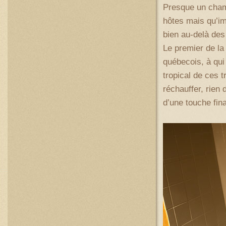
Presque un champ
hôtes mais qu’imp
bien au-delà des
Le premier de la 
québecois, à qui 
tropical de ces 
réchauffer, rien 
d’une touche fina