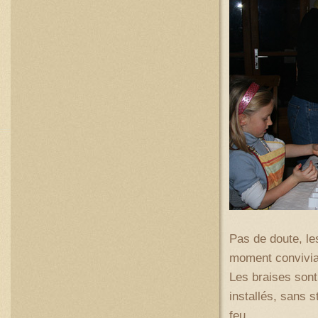
Pas de doute, les
moment convivial
Les braises sont
installés, sans 
feu.