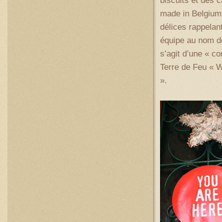
made in Belgium,
délices rappela
équipe au nom de
s’agit d’une « c
Terre de Feu « W
».