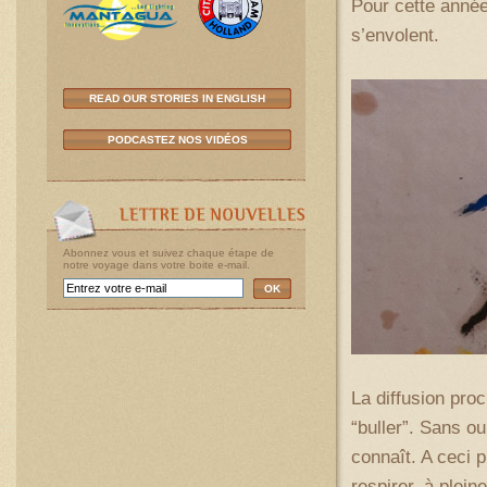
Pour cette année 
s’envolent.
READ OUR STORIES IN ENGLISH
PODCASTEZ NOS VIDÉOS
Abonnez vous et suivez chaque étape de
notre voyage dans votre boite e-mail.
OK
La diffusion pro
“buller”. Sans o
connaît. A ceci p
respirer, à plei