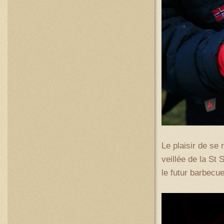
Le plaisir de se
veillée de la St
le futur barbecue