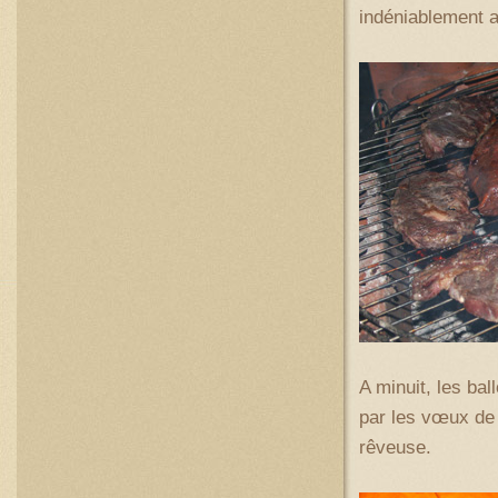
indéniablement 
A minuit, les ba
par les vœux de 
rêveuse.