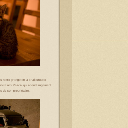
dans notre grange en la chaleureuse
notre ami Pascal qui attend sagement
 de son propriétaire...