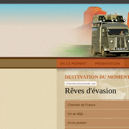
DESTINATION DU MOMENT
cheminsdumonde.net
Rêves d'évasion
Chemins de France
Un an déjà...
A vos postes!