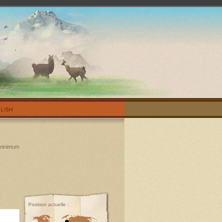
 minimum
Position actuelle :