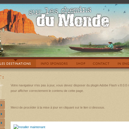
 :
Votre navigateur n'es pas à jour, vous devez disposer du plugin Adobe Flash v.8.0.0
pour afficher correctement le contenu de cette page.
Merci de procéder à la mise à jour en cliquant sur le lien ci dessous.