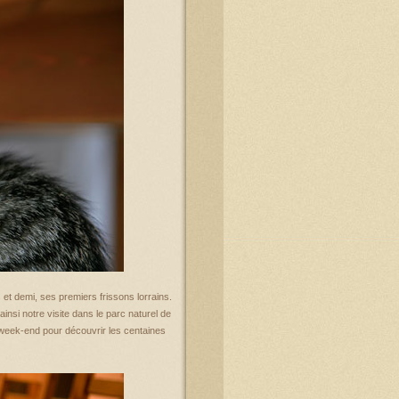
 et demi, ses premiers frissons lorrains.
ainsi notre visite dans le parc naturel de
 week-end pour découvrir les centaines