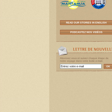
READ OUR STORIES IN ENGLISH
PODCASTEZ NOS VIDÉOS
Abonnez vous et suivez chaque étape de
notre voyage dans votre boite e-mail.
OK