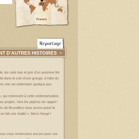
France
NT D’AUTRES HISTOIRES
, les ciels bas et gris d’un automne fini
tti dans le coin d’une grange, à l’abri du
ans une vie sédentaire quelque peu
, qui redonnent à cette sédentarisation,
 des projets. Vive les piqûres de rappel !
ès de Bruxelles) nous avons puisé la
 fait une réalité ». Merci Hergé !
e nous vous remercions encore pour vos