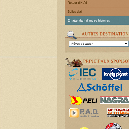
Retour d'Haïti
Bulles d'air
En attendant d’autres histoires