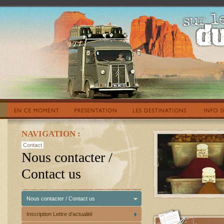
NAVIGATION :
Contact
Nous contacter /
Contact us
Nous contacter / Contact us
Inscription Lettre d'actualité