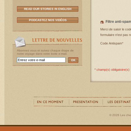
READ OUR STORIES IN ENGLISH
PODCASTEZ NOS VIDÉOS
Filtre anti-spa
Merci de saisir le cod
formulaire n'est pas r
Code Antispam
*
Abonnez vous et suivez chaque étape de
notre voyage dans votre boite e-mail.
OK
* champ(s) obligatoire(s)
© 2026 Les ch