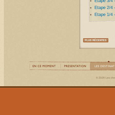
Etape 3/4 
Etape 2/4 
Etape 1/4 
PLUS RÉCENTES
© 2026 Les ch