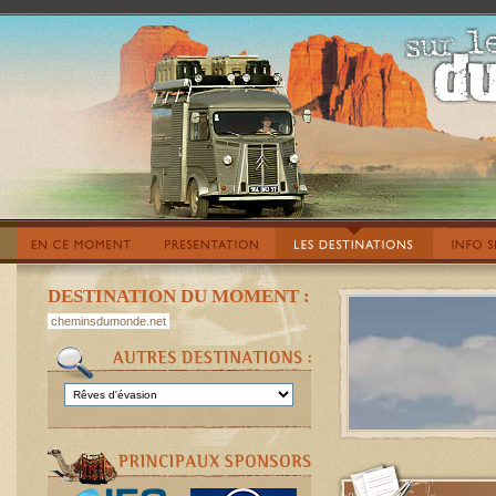
DESTINATION DU MOMENT :
cheminsdumonde.net